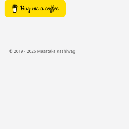
Buy me a coffee
© 2019 - 2026
Masataka Kashiwagi