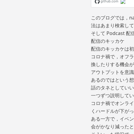
このブログでは，na
法はあまり検索して
そして Podcas
配信のキッカケ
配信のキッカケは初
コロナ禍で，オフラ
換したりする機会が
アウトプットを意識
あるのではという想
話のタネとしていい
一つずつ説明してい
コロナ禍でオンライ
くハードルが下がっ
ある一方で，イベン
会がかなり減ったと