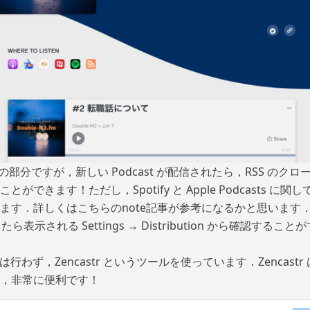
STEN の部分ですが，新しい Podcast が配信されたら，RSS の
できます！ただし，Spotify と Apple Podcasts に関しては
ます．詳しくは
こちらのnote記事
が参考になるかと思います．ち
ら表示される Settings → Distribution から確認するこ
上では行わず，Zencastr というツールを使っています．Zencas
，非常に便利です！