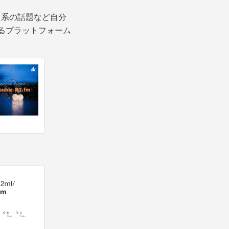
ック系の話題など自分
きるプラットフォーム