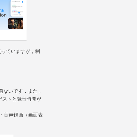
ンを使っていますが，制
題ないです．また，
もゲストと録音時間が
録画・音声録画（画面表