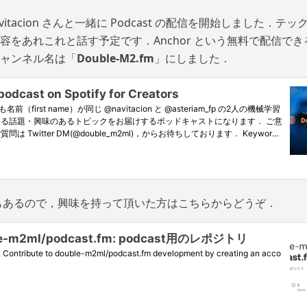
itacion
さんと一緒に Podcast の配信を開始しました．テ
容をあれこれと話す予定です．Anchor という無料で配信で
ャンネル名は「
Double-M2.fm
」にしました．
の要約もあるので，興味を持って頂いた方はこちらからどうぞ．