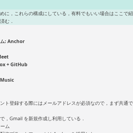
めに，これらの構成にしている，有料でもいい場合はここで紹
済む．
 Anchor
eet
x + GitHub
 Music
ント登録する際にはメールアドレスが必須なので，まず共通で
，Gmail を新規作成し利用している．
ォーム