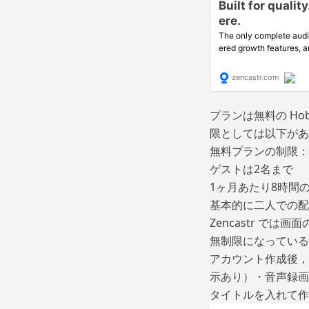
プランは無料の Hob
限としては以下があ
無料プランの制限：
ゲストは2名まで
1ヶ月あたり8時間
基本的に二人での配
Zencastr で
無制限になっている
アカウント作成後，C
示あり）・音声録画
タイトルを入れて作