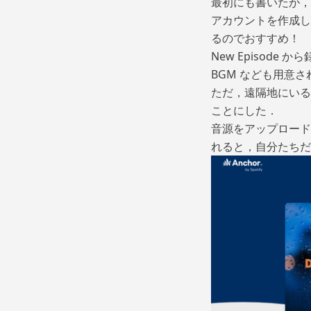
最初にも書いたが，配
アカウントを作成し，P
るのでおすすめ！
New Episod
BGM なども用意
ただ，遠隔地にいる
ことにした．
音源をアップロード
れると，自分たちだけの