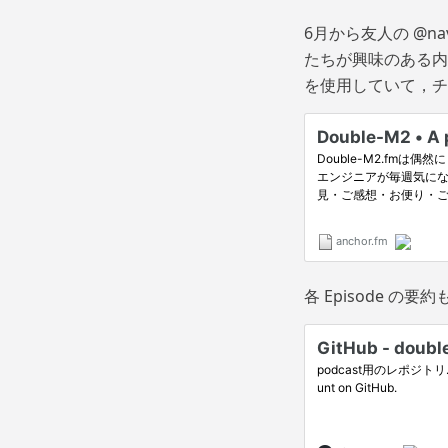
6月から友人の
@nav
たちが興味のある内
を使用していて，チ
各 Episode 