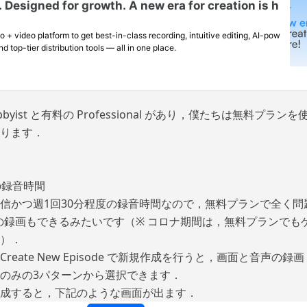
byist と有料の Professional があり，僕たちは無料プラ
ります．
の録音時間
信かつ週1回30分程度の録音時間なので，無料プランで全く問
は画面の録画もできるみたいです（※ コロナ期間は，無料プランで
）．
reate New Episode で新規作成を行うと，画面と音声の
のみの3パターンから選択できます．
成すると，下記のような画面が出ます．