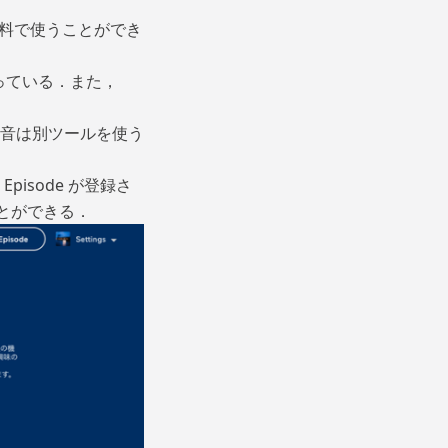
い．無料で使うことができ
なっている．また，
音は別ツールを使う
isode が登録さ
くことができる．