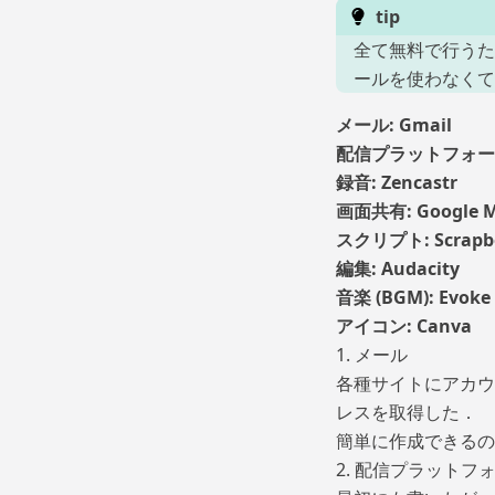
tip
全て無料で行うた
ールを使わなくて
メール: Gmail
配信プラットフォーム:
録音: Zencastr
画面共有: Google M
スクリプト: Scrapbo
編集: Audacity
音楽 (BGM): Evoke
アイコン: Canva
1. メール
各種サイトにアカウ
レスを取得した．
簡単に作成できるので
2. 配信プラットフ