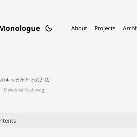
/Monologue
About
Projects
Archi
る配信のキッカケとその方法
·
Masataka Kashiwagi
ontents