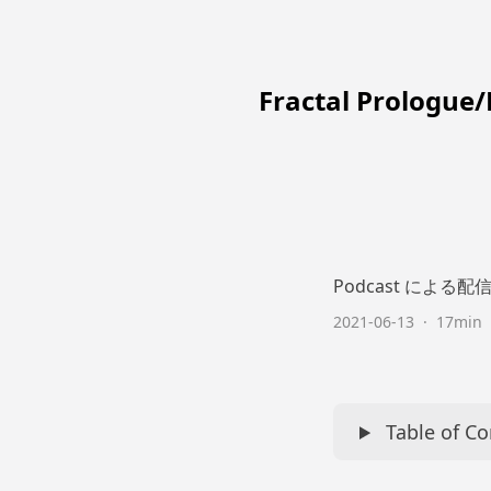
Fractal Prologue
Podcast によ
2021-06-13
·
17min
Table of C