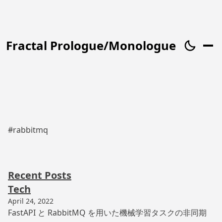
Fractal Prologue/Monologue
#rabbitmq
Recent Posts
Tech
April 24, 2022
FastAPI と RabbitMQ を用いた機械学習タスクの非同期