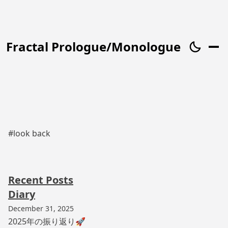
Fractal Prologue/Monologue
#look back
Recent Posts
Diary
December 31, 2025
2025年の振り返り🚀