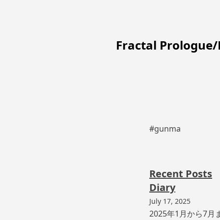
Fractal Prologue
#gunma
Recent Posts
Diary
July 17, 2025
2025年1月から7