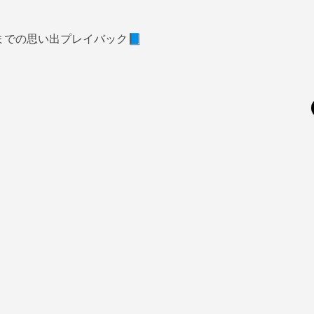
月までの思い出プレイバック📘