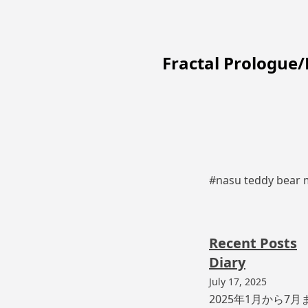
Fractal Prologue
#nasu teddy bear
Recent Posts
Diary
July 17, 2025
2025年1月から7