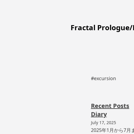
Fractal Prologue
#excursion
Recent Posts
Diary
July 17, 2025
2025年1月から7