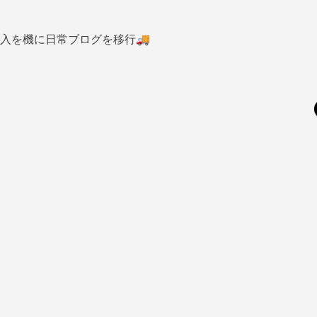
入を機に日常ブログを移行🚚