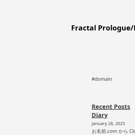
Fractal Prologue
#domain
Recent Posts
Diary
January 26, 2025
お名前.com から C