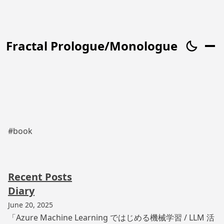
Fractal Prologue/Monologue
#book
Recent Posts
Diary
June 20, 2025
「Azure Machine Learning ではじめる機械学習 / LLM 活