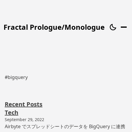
Fractal Prologue/Monologue
#bigquery
Recent Posts
Tech
September 29, 2022
Airbyte でスプレッドシートのデータを BigQuery に連携